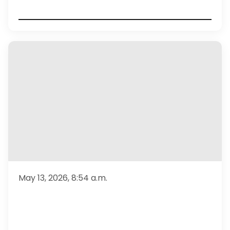
May 13, 2026, 8:54 a.m.