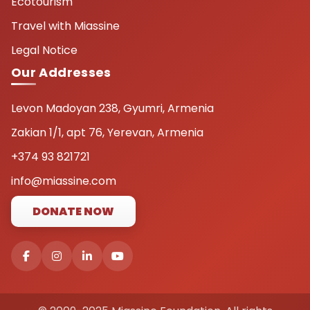
Ecotourism
Travel with Miassine
Legal Notice
Our Addresses
Levon Madoyan 238, Gyumri, Armenia
Zakian 1/1, apt 76, Yerevan, Armenia
+374 93 821721
info@miassine.com
DONATE NOW