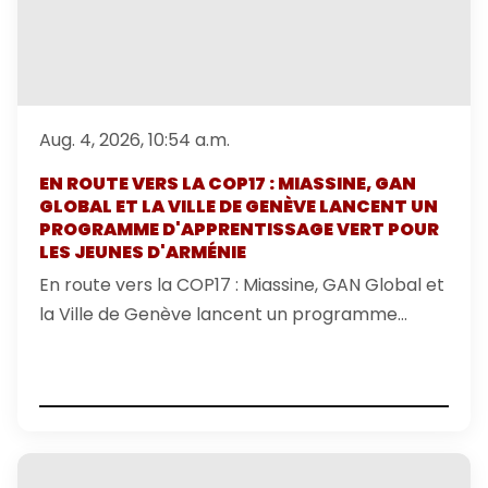
Aug. 4, 2026, 10:54 a.m.
EN ROUTE VERS LA COP17 : MIASSINE, GAN
GLOBAL ET LA VILLE DE GENÈVE LANCENT UN
PROGRAMME D'APPRENTISSAGE VERT POUR
LES JEUNES D'ARMÉNIE
En route vers la COP17 : Miassine, GAN Global et
la Ville de Genève lancent un programme
d'apprentissage vert pour les jeunes d'Arménie