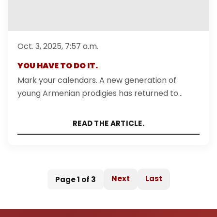
Oct. 3, 2025, 7:57 a.m.
YOU HAVE TO DO IT.
Mark your calendars. A new generation of
young Armenian prodigies has returned to
Switzerland with 4 exclusive concerts.
READ THE ARTICLE.
Next
Last
Page 1 of 3