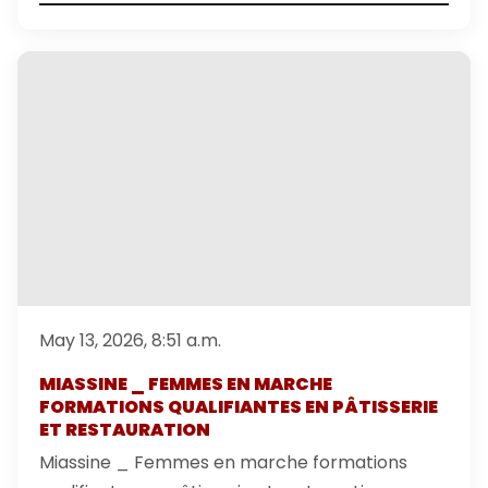
May 13, 2026, 8:51 a.m.
MIASSINE _ FEMMES EN MARCHE
FORMATIONS QUALIFIANTES EN PÂTISSERIE
ET RESTAURATION
Miassine _ Femmes en marche formations